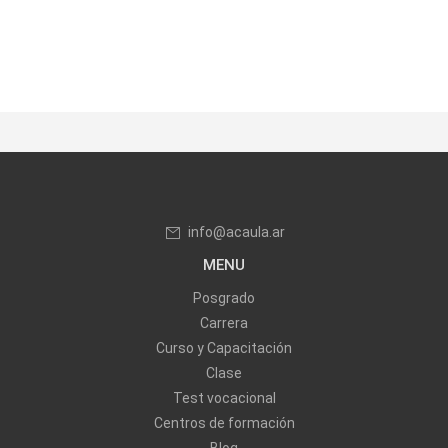
info@acaula.ar
MENU
Posgrado
Carrera
Curso y Capacitación
Clase
Test vocacional
Centros de formación