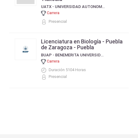
UATX - UNIVERSIDAD AUTONOMA DE TLAXCALA
Carrera
Presencial
Licenciatura en Biología - Puebla
de Zaragoza - Puebla
BUAP - BENEMERITA UNIVERSIDAD AUTONOMA DE PUEBLA
Carrera
Duración 5104 Horas
Presencial