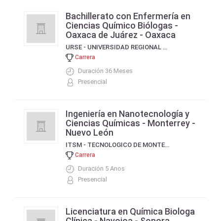
Bachillerato con Enfermería en
Ciencias Químico Biólogas -
Oaxaca de Juárez - Oaxaca
URSE - UNIVERSIDAD REGIONAL DEL SURESTE
Carrera
Duración 36 Meses
Presencial
Ingeniería en Nanotecnología y
Ciencias Químicas - Monterrey -
Nuevo León
ITSM - TECNOLOGICO DE MONTERREY
Carrera
Duración 5 Anos
Presencial
Licenciatura en Química Biologa
Clínica - Navojoa - Sonora