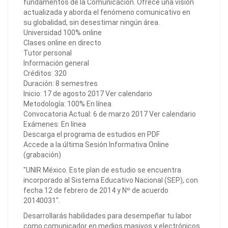
fundamentos de la Comunicación. Ofrece una visión
actualizada y aborda el fenómeno comunicativo en
su globalidad, sin desestimar ningún área.
Universidad 100% online
Clases online en directo
Tutor personal
Información general
Créditos: 320
Duración: 8 semestres
Inicio: 17 de agosto 2017 Ver calendario
Metodología: 100% En línea
Convocatoria Actual: 6 de marzo 2017 Ver calendario
Exámenes: En línea
Descarga el programa de estudios en PDF
Accede a la última Sesión Informativa Online
(grabación)
"UNIR México. Este plan de estudio se encuentra
incorporado al Sistema Educativo Nacional (SEP), con
fecha 12 de febrero de 2014 y Nº de acuerdo
20140031".
Desarrollarás habilidades para desempeñar tu labor
como comunicador en medios masivos y electrónicos.