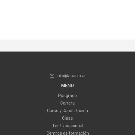
info@acaula.ar
MENU
Posgrado
Carrera
Curso y Capacitación
Clase
Test vocacional
Centros de formación