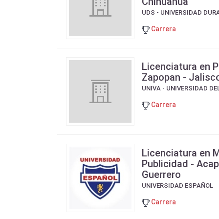
Chihuahua
UDS - UNIVERSIDAD DU
Carrera
Licenciatura en P
Zapopan - Jalisc
UNIVA - UNIVERSIDAD DE
Carrera
Licenciatura en 
Publicidad - Acap
Guerrero
UNIVERSIDAD ESPAÑOL
Carrera