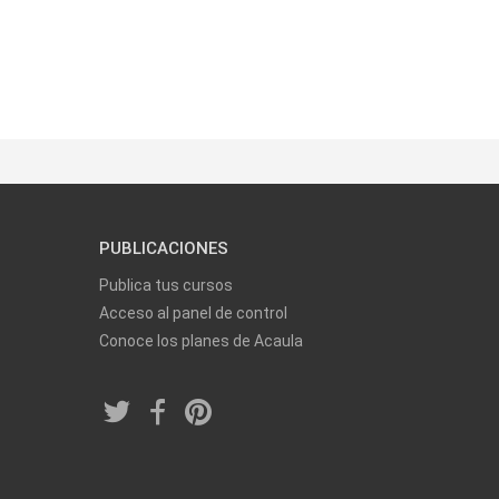
PUBLICACIONES
Publica tus cursos
Acceso al panel de control
Conoce los planes de Acaula