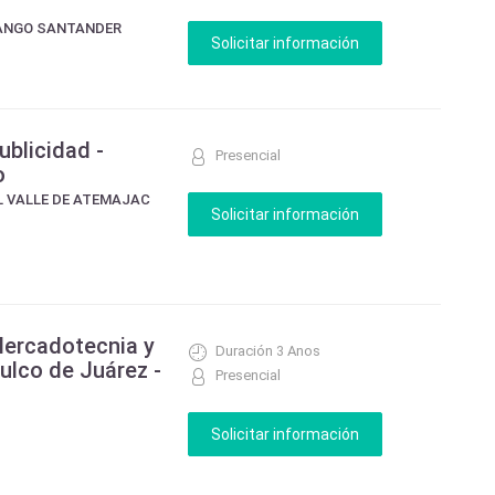
RANGO SANTANDER
ublicidad -
Presencial
o
L VALLE DE ATEMAJAC
Mercadotecnia y
Duración 3 Anos
ulco de Juárez -
Presencial