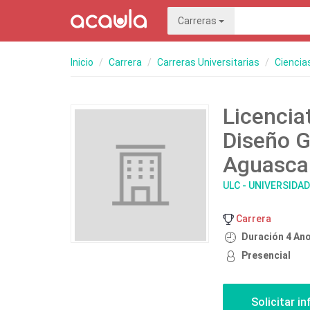
Carreras
Inicio
Carrera
Carreras Universitarias
Ciencia
Licencia
Diseño G
Aguascal
ULC - UNIVERSIDA
Carrera
Duración 4 An
Presencial