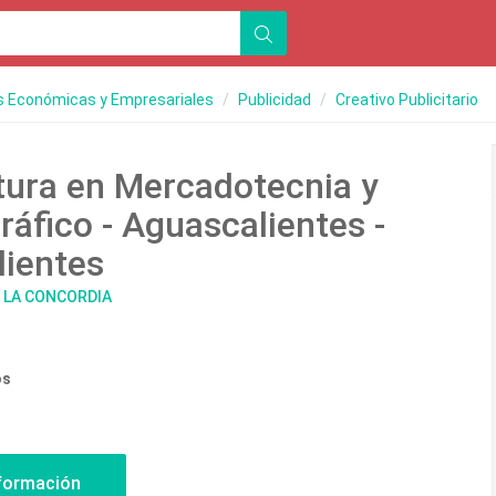
s Económicas y Empresariales
Publicidad
Creativo Publicitario
tura en Mercadotecnia y
ráfico - Aguascalientes -
ientes
D LA CONCORDIA
os