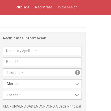
Publica
Regístrate
Inicia sesión
Recibir más información
?
México
Estado *
ULC - UNIVERSIDAD LA CONCORDIA Sede Principal