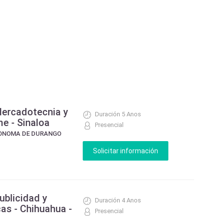
Mercadotecnia y
Duración 5 Anos
e - Sinaloa
Presencial
TONOMA DE DURANGO
ublicidad y
Duración 4 Anos
as - Chihuahua -
Presencial