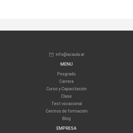
info@acaula.ar
MENU
Posgrado
Carrera
Curso y Capacitación
Clase
Test vocacional
Centros de formación
Blog
EMPRESA