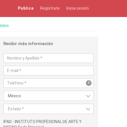
Publica
Regístrate
Inicia sesión
ónico
Recibir más información
?
México
Estado *
IPAD - INSTITUTO PROFESIONAL DE ARTE Y