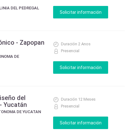
LINIA DEL PEDREGAL
ónico - Zapopan
Duración 2 Anos
Presencial
TONOMA DE
iseño del
Duración 12 Meses
 - Yucatán
Presencial
UTONOMA DE YUCATAN