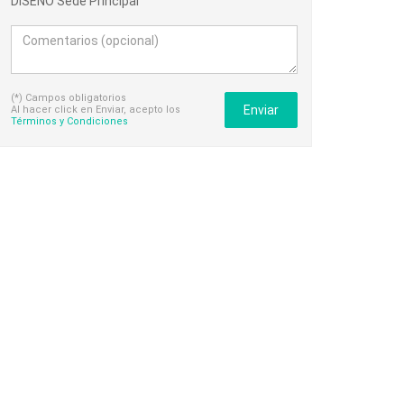
DISENO Sede Principal
(*) Campos obligatorios
Enviar
Al hacer click en Enviar, acepto los
Términos y Condiciones