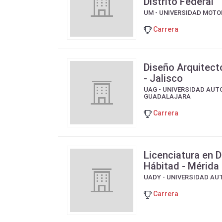
Distrito Federal
UM - UNIVERSIDAD MOTO
Carrera
Diseño Arquitect
- Jalisco
UAG - UNIVERSIDAD AU
GUADALAJARA
Carrera
Licenciatura en D
Hábitad - Mérida
UADY - UNIVERSIDAD A
Carrera