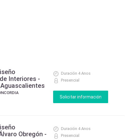
Diseño
Duración 4 Anos
de Interiores -
Presencial
 Aguascalientes
CONCORDIA
Diseño
Duración 4 Anos
 Álvaro Obregón -
Presencial