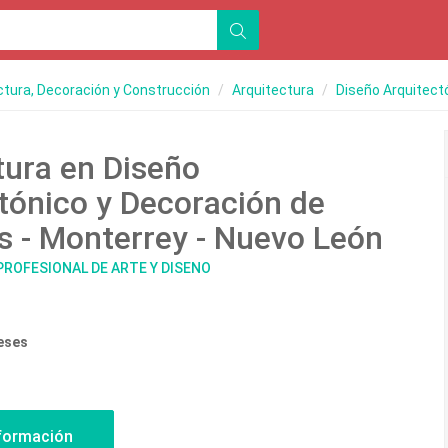
ctura, Decoración y Construcción
Arquitectura
Diseño Arquitect
tura en Diseño
tónico y Decoración de
es - Monterrey - Nuevo León
 PROFESIONAL DE ARTE Y DISENO
eses