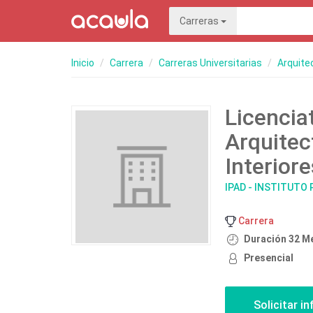
Carreras
Inicio
Carrera
Carreras Universitarias
Arquite
Licencia
Arquitec
Interior
IPAD - INSTITUTO
Carrera
Duración 32 M
Presencial