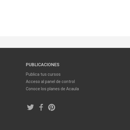
PUBLICACIONES
Publica tus cursos
Acceso al panel de control
Conoce los planes de Acaula