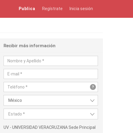
Publica
Regístrate
Inicia sesión
Recibir más información
?
México
Estado *
UV - UNIVERSIDAD VERACRUZANA Sede Principal