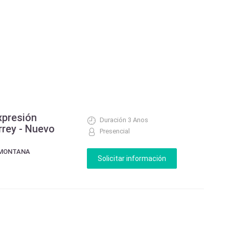
xpresión
Duración 3 Anos
rrey - Nuevo
Presencial
OMONTANA