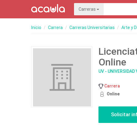
Carreras
Inicio
Carrera
Carreras Universitarias
Arte y 
Licencia
Online
UV - UNIVERSIDA
Carrera
Online