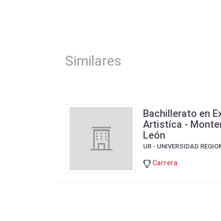
Similares
Bachillerato en E
Artistíca - Monte
León
UR - UNIVERSIDAD REGI
Carrera