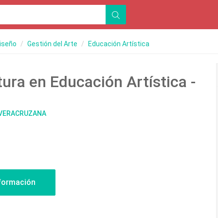
Diseño
Gestión del Arte
Educación Artística
tura en Educación Artística -
D VERACRUZANA