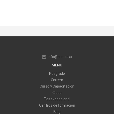
info@acaula.ar
MENU
Posgrado
Carrera
Curso y Capacitación
Clase
Test vocacional
Centros de formación
Blog