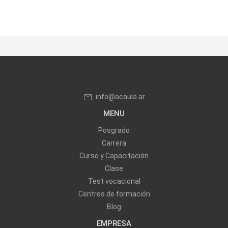
info@acaula.ar
MENU
Posgrado
Carrera
Curso y Capacitación
Clase
Test vocacional
Centros de formación
Blog
EMPRESA