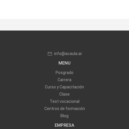
info@acaula.ar
MENU
Posgrado
Carrera
Curso y Capacitación
Clase
Test vocacional
Centros de formación
Blog
EMPRESA