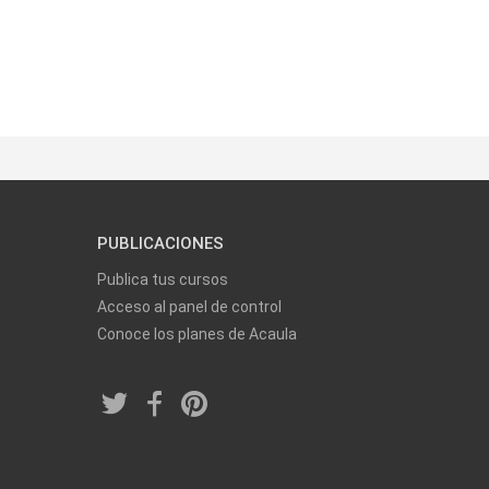
PUBLICACIONES
Publica tus cursos
Acceso al panel de control
Conoce los planes de Acaula