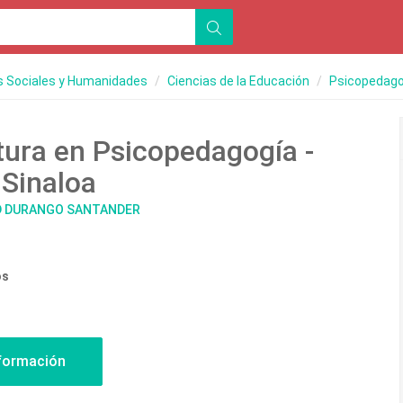
s Sociales y Humanidades
Ciencias de la Educación
Psicopedago
tura en Psicopedagogía -
Sinaloa
AD DURANGO SANTANDER
os