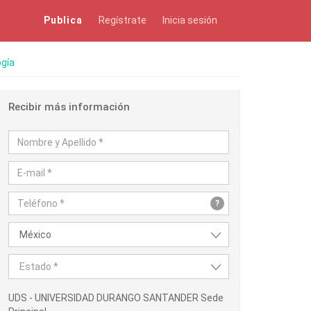
Publica
Regístrate
Inicia sesión
gía
Recibir más información
?
México
Estado *
UDS - UNIVERSIDAD DURANGO SANTANDER Sede