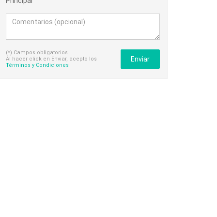
Principal
(*) Campos obligatorios
Enviar
Al hacer click en Enviar, acepto los
Términos y Condiciones