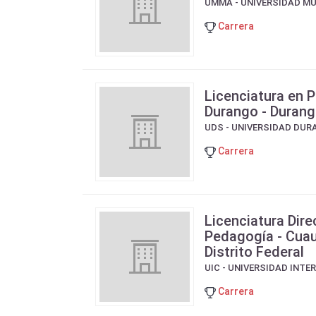
UMMA - UNIVERSIDAD M
Carrera
Licenciatura en 
Durango - Duran
UDS - UNIVERSIDAD DU
Carrera
Licenciatura Dire
Pedagogía - Cua
Distrito Federal
UIC - UNIVERSIDAD INT
Carrera