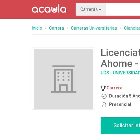
Carreras
Inicio
Carrera
Carreras Universitarias
Ciencia
Licencia
Ahome - 
UDS - UNIVERSID
Carrera
Duración 5 An
Presencial