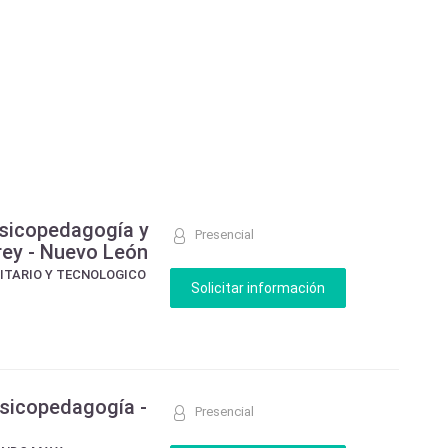
psicopedagogía y
Presencial
rey - Nuevo León
SITARIO Y TECNOLOGICO
Psicopedagogía -
Presencial