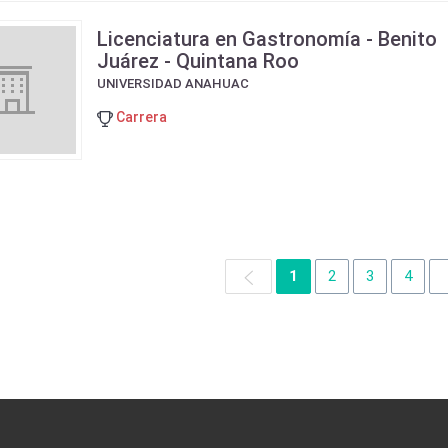
Licenciatura en Gastronomía - Benito
Juárez - Quintana Roo
UNIVERSIDAD ANAHUAC
Carrera
1
2
3
4