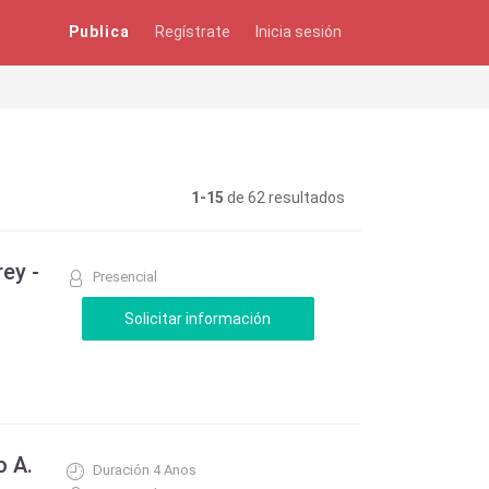
Publica
Regístrate
Inicia sesión
1-15
de 62 resultados
ey -
Presencial
o A.
Duración 4 Anos