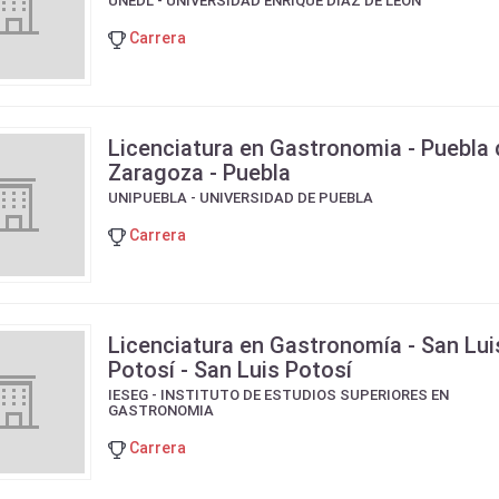
UNEDL - UNIVERSIDAD ENRIQUE DIAZ DE LEON
Carrera
Licenciatura en Gastronomia - Puebla
Zaragoza - Puebla
UNIPUEBLA - UNIVERSIDAD DE PUEBLA
Carrera
Licenciatura en Gastronomía - San Lui
Potosí - San Luis Potosí
IESEG - INSTITUTO DE ESTUDIOS SUPERIORES EN
GASTRONOMIA
Carrera