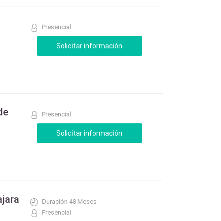
Presencial
de
Presencial
ajara
Duración 48 Meses
Presencial