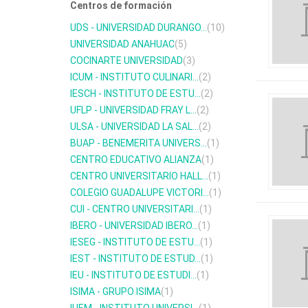
Centros de formación
UDS - UNIVERSIDAD DURANGO...
(10)
UNIVERSIDAD ANAHUAC
(5)
COCINARTE UNIVERSIDAD
(3)
ICUM - INSTITUTO CULINARI...
(2)
IESCH - INSTITUTO DE ESTU...
(2)
UFLP - UNIVERSIDAD FRAY L...
(2)
ULSA - UNIVERSIDAD LA SAL...
(2)
BUAP - BENEMERITA UNIVERS...
(1)
CENTRO EDUCATIVO ALIANZA
(1)
CENTRO UNIVERSITARIO HALL...
(1)
COLEGIO GUADALUPE VICTORI...
(1)
CUI - CENTRO UNIVERSITARI...
(1)
IBERO - UNIVERSIDAD IBERO...
(1)
IESEG - INSTITUTO DE ESTU...
(1)
IEST - INSTITUTO DE ESTUD...
(1)
IEU - INSTITUTO DE ESTUDI...
(1)
ISIMA - GRUPO ISIMA
(1)