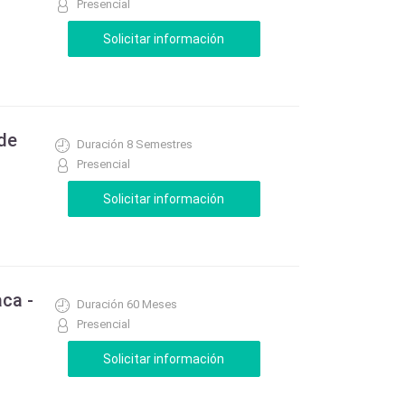
Presencial
 de
Duración 8 Semestres
Presencial
aca -
Duración 60 Meses
Presencial