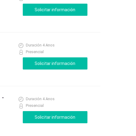
Duración 4 Anos
Presencial
 -
Duración 4 Anos
Presencial