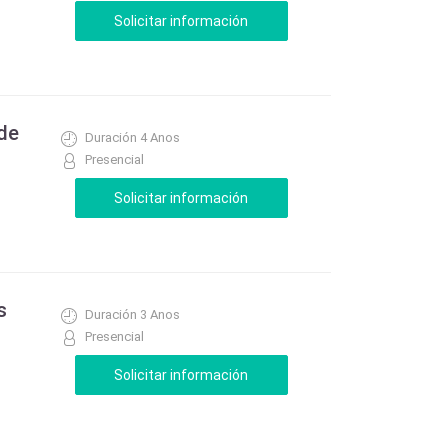
 de
Duración 4 Anos
Presencial
s
Duración 3 Anos
Presencial