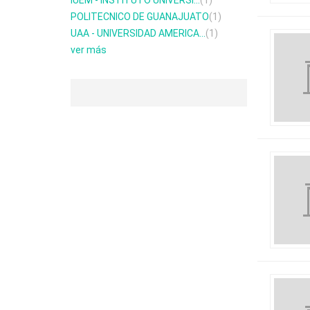
IUEM - INSTITUTO UNIVERSI...
(1)
POLITECNICO DE GUANAJUATO
(1)
UAA - UNIVERSIDAD AMERICA...
(1)
ver más