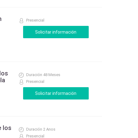
n
Presencial
los
Duración 48 Meses
la
Presencial
e los
Duración 2 Anos
Presencial